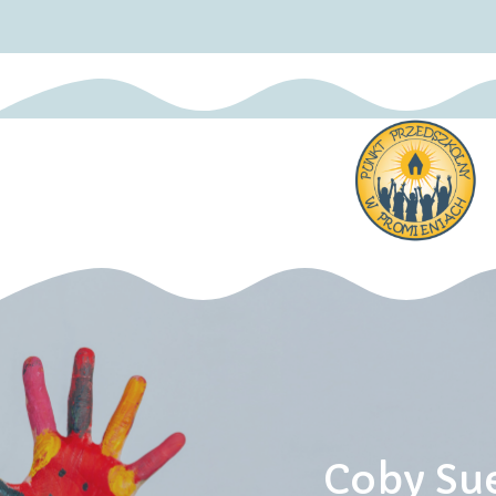
Coby Su