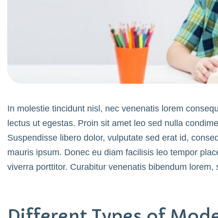
In molestie tincidunt nisl, nec venenatis lorem conseq
lectus ut egestas. Proin sit amet leo sed nulla cond
Suspendisse libero dolor, vulputate sed erat id, conse
mauris ipsum. Donec eu diam facilisis leo tempor placer
viverra porttitor. Curabitur venenatis bibendum lorem,
Different Types of Mod