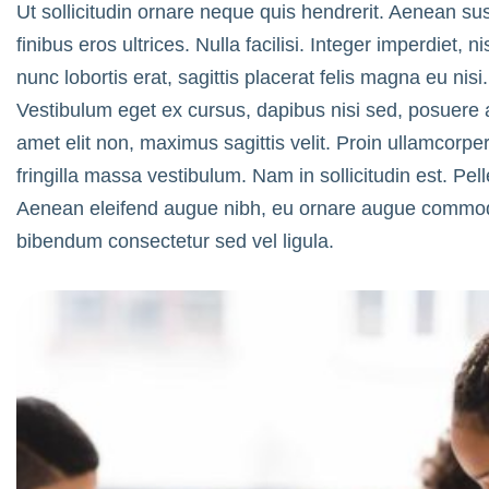
Ut sollicitudin ornare neque quis hendrerit. Aenean sus
finibus eros ultrices. Nulla facilisi. Integer imperdiet,
nunc lobortis erat, sagittis placerat felis magna eu nisi
Vestibulum eget ex cursus, dapibus nisi sed, posuere 
amet elit non, maximus sagittis velit. Proin ullamcorp
fringilla massa vestibulum. Nam in sollicitudin est. Pe
Aenean eleifend augue nibh, eu ornare augue commodo 
bibendum consectetur sed vel ligula.