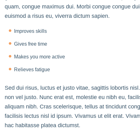
quam, congue maximus dui. Morbi congue congue dui e
euismod a risus eu, viverra dictum sapien.
Improves skills
Gives free time
Makes you more active
Relieves fatigue
Sed dui risus, luctus et justo vitae, sagittis lobortis n
non vel justo. Nunc erat est, molestie eu nibh eu, facil
aliquam nibh. Cras scelerisque, tellus at tincidunt cong
facilisis lectus nisl id ipsum. Vivamus ut elit erat. Viv
hac habitasse platea dictumst.