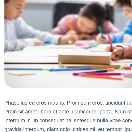
Phasellus eu eros mauris. Proin sem eros, tincidunt quis
Proin sit amet libero et ante ullamcorper porta. Nam o
interdum in. In consequat pellentesque nulla vitae conva
gravida interdum, diam odio ultrices mi, eu tempor ligul