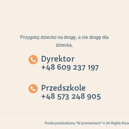
Przygotuj dziecko na drogę, a nie drogę dla
dziecka.
Dyrektor
+48 609 237 197
Przedszkole
+48 573 248 905
Punkt przedszkolny "W promieniach" © All Rights Res