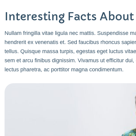
Interesting Facts Abou
Nullam fringilla vitae ligula nec mattis. Suspendisse ma
hendrerit ex venenatis et. Sed faucibus rhoncus sapien
tellus. Quisque massa turpis, egestas eget luctus vitae,
sem et arcu finibus dignissim. Vivamus ut efficitur dui, 
lectus pharetra, ac porttitor magna condimentum.