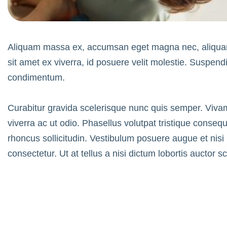
Aliquam massa ex, accumsan eget magna nec, aliquam po
sit amet ex viverra, id posuere velit molestie. Suspe
condimentum.
Curabitur gravida scelerisque nunc quis semper. Viv
viverra ac ut odio. Phasellus volutpat tristique conseq
rhoncus sollicitudin. Vestibulum posuere augue et nisi
consectetur. Ut at tellus a nisi dictum lobortis auctor s