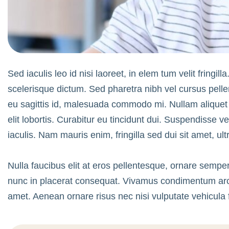
Sed iaculis leo id nisi laoreet, in elem tum velit fringill
scelerisque dictum. Sed pharetra nibh vel cursus pelle
eu sagittis id, malesuada commodo mi. Nullam aliquet el
elit lobortis. Curabitur eu tincidunt dui. Suspendisse v
iaculis. Nam mauris enim, fringilla sed dui sit amet, ultr
Nulla faucibus elit at eros pellentesque, ornare semper
nunc in placerat consequat. Vivamus condimentum arcu
amet. Aenean ornare risus nec nisi vulputate vehicula f