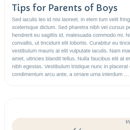
Tips for Parents of Boys
Sed iaculis leo id nisi laoreet, in elem tum velit fring
scelerisque dictum. Sed pharetra nibh vel cursus p
hendrerit eu sagittis id, malesuada commodo mi. Nul
convallis, ut tincidunt elit lobortis. Curabitur eu ti
vestibulum mauris at elit vulputate iaculis. Nam maur
amet, ultricies blandit tellus. Nulla faucibus elit a
nibh egestas. Vestibulum tristique nunc in placera
condimentum arcu ante, a ornare urna interdum …
V