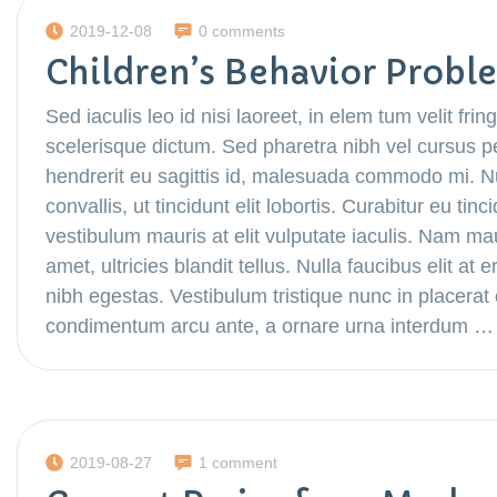
2019-12-08
0 comments
Children’s Behavior Probl
Sed iaculis leo id nisi laoreet, in elem tum velit fring
scelerisque dictum. Sed pharetra nibh vel cursus p
hendrerit eu sagittis id, malesuada commodo mi. Nul
convallis, ut tincidunt elit lobortis. Curabitur eu ti
vestibulum mauris at elit vulputate iaculis. Nam maur
amet, ultricies blandit tellus. Nulla faucibus elit a
nibh egestas. Vestibulum tristique nunc in placera
condimentum arcu ante, a ornare urna interdum …
2019-08-27
1 comment