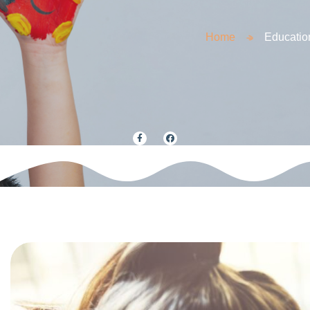
Home
Educatio