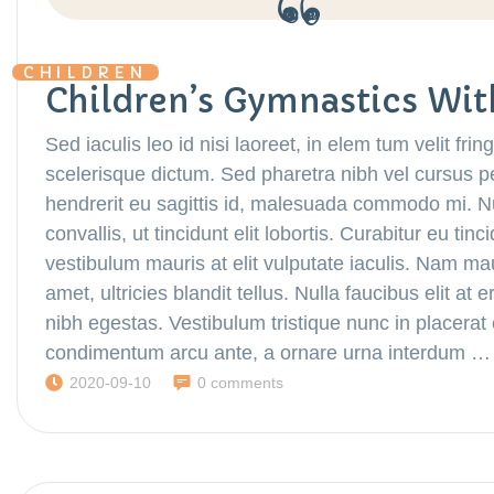
CHILDREN
Children’s Gymnastics Wit
Sed iaculis leo id nisi laoreet, in elem tum velit fring
scelerisque dictum. Sed pharetra nibh vel cursus p
hendrerit eu sagittis id, malesuada commodo mi. Nul
convallis, ut tincidunt elit lobortis. Curabitur eu ti
vestibulum mauris at elit vulputate iaculis. Nam maur
amet, ultricies blandit tellus. Nulla faucibus elit a
nibh egestas. Vestibulum tristique nunc in placera
condimentum arcu ante, a ornare urna interdum …
2020-09-10
0 comments