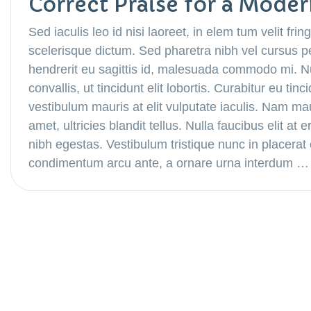
Correct Praise for a Moder
Sed iaculis leo id nisi laoreet, in elem tum velit fring
scelerisque dictum. Sed pharetra nibh vel cursus p
hendrerit eu sagittis id, malesuada commodo mi. Nul
convallis, ut tincidunt elit lobortis. Curabitur eu ti
vestibulum mauris at elit vulputate iaculis. Nam maur
amet, ultricies blandit tellus. Nulla faucibus elit a
nibh egestas. Vestibulum tristique nunc in placera
condimentum arcu ante, a ornare urna interdum …