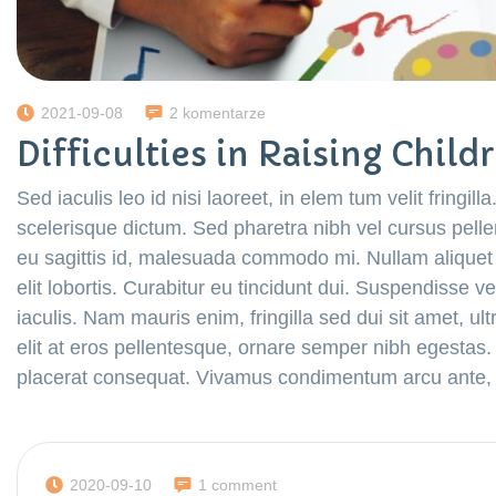
2021-09-08
2 komentarze
Difficulties in Raising Child
Sed iaculis leo id nisi laoreet, in elem tum velit fringill
scelerisque dictum. Sed pharetra nibh vel cursus pelle
eu sagittis id, malesuada commodo mi. Nullam aliquet el
elit lobortis. Curabitur eu tincidunt dui. Suspendisse v
iaculis. Nam mauris enim, fringilla sed dui sit amet, ultr
elit at eros pellentesque, ornare semper nibh egestas. 
placerat consequat. Vivamus condimentum arcu ante,
2020-09-10
1 comment