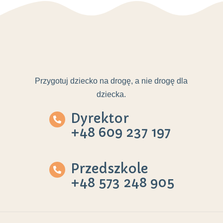
Przygotuj dziecko na drogę, a nie drogę dla
dziecka.
Dyrektor
+48 609 237 197
Przedszkole
+48 573 248 905