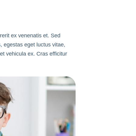
n
rerit ex venenatis et. Sed
, egestas eget luctus vitae,
et vehicula ex. Cras efficitur