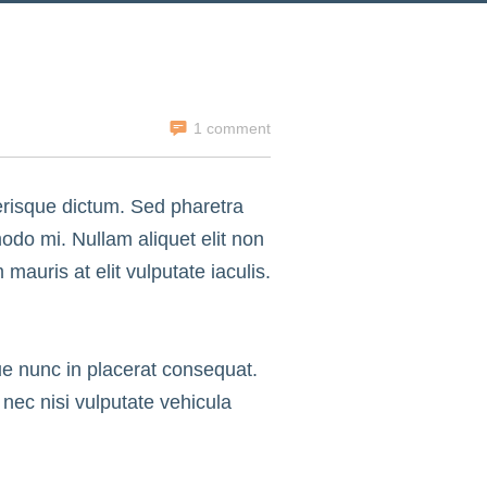
1 comment
elerisque dictum. Sed pharetra
odo mi. Nullam aliquet elit non
 mauris at elit vulputate iaculis.
ue nunc in placerat consequat.
ec nisi vulputate vehicula