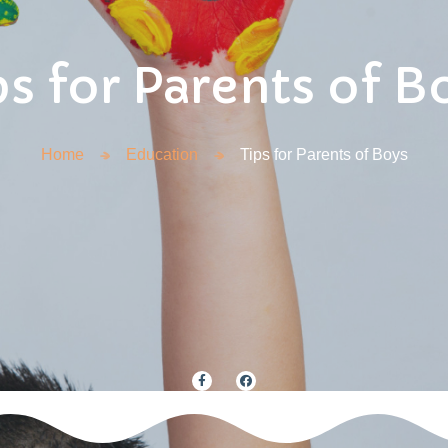
ps for Parents of B
Home
Education
Tips for Parents of Boys