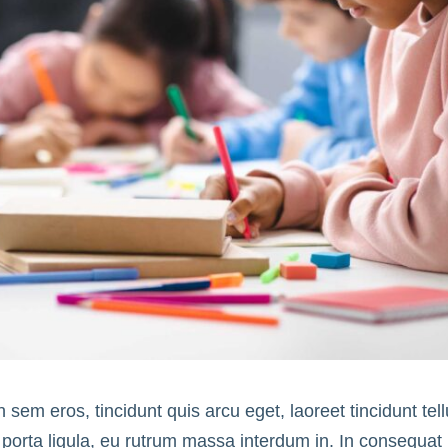
sem eros, tincidunt quis arcu eget, laoreet tincidunt tellu
porta ligula, eu rutrum massa interdum in. In consequat 