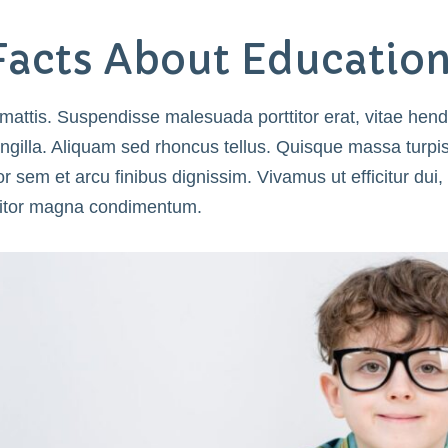
 Facts About Educatio
c mattis. Suspendisse malesuada porttitor erat, vitae hend
ngilla. Aliquam sed rhoncus tellus. Quisque massa turpis
r sem et arcu finibus dignissim. Vivamus ut efficitur dui, 
rttitor magna condimentum.