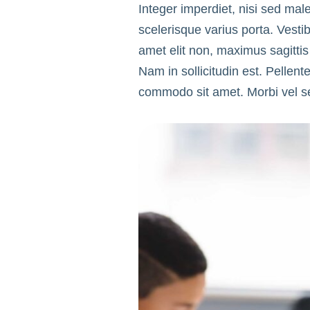
Integer imperdiet, nisi sed male
scelerisque varius porta. Vesti
amet elit non, maximus sagittis
Nam in sollicitudin est. Pelle
commodo sit amet. Morbi vel se