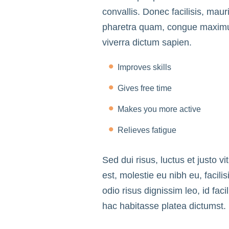
convallis. Donec facilisis, maur
pharetra quam, congue maximus
viverra dictum sapien.
Improves skills
Gives free time
Makes you more active
Relieves fatigue
Sed dui risus, luctus et justo v
est, molestie eu nibh eu, facili
odio risus dignissim leo, id faci
hac habitasse platea dictumst.