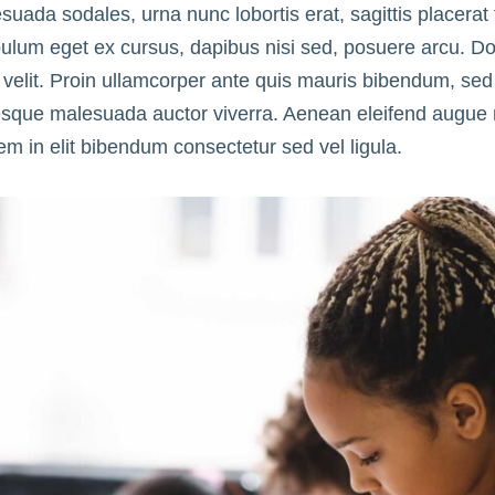
suada sodales, urna nunc lobortis erat, sagittis placerat
bulum eget ex cursus, dapibus nisi sed, posuere arcu. Do
 velit. Proin ullamcorper ante quis mauris bibendum, sed 
ntesque malesuada auctor viverra. Aenean eleifend augue
m in elit bibendum consectetur sed vel ligula.