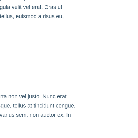
ula velit vel erat. Cras ut
llus, euismod a risus eu,
orta non vel justo. Nunc erat
que, tellus at tincidunt congue,
n varius sem, non auctor ex. In