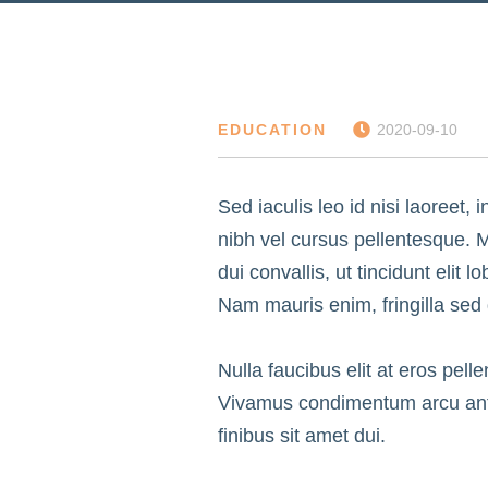
EDUCATION
2020-09-10
Sed iaculis leo id nisi laoreet, 
nibh vel cursus pellentesque. M
dui convallis, ut tincidunt elit 
Nam mauris enim, fringilla sed du
Nulla faucibus elit at eros pel
Vivamus condimentum arcu ante,
finibus sit amet dui.