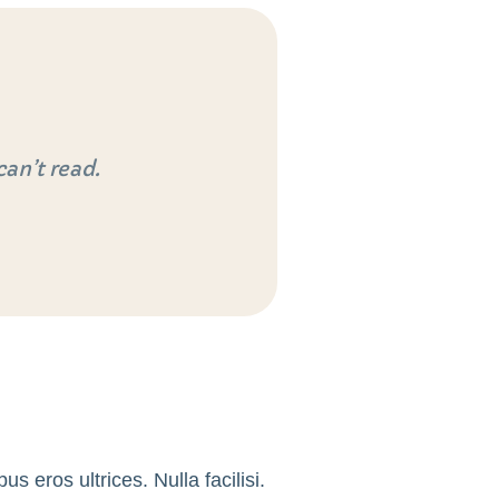
an’t read.
s eros ultrices. Nulla facilisi.