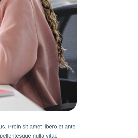
s. Proin sit amet libero et ante
pellentesque nulla vitae