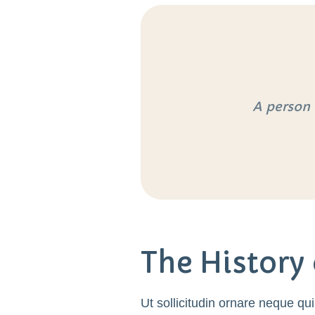
A person 
The History
Ut sollicitudin ornare neque quis