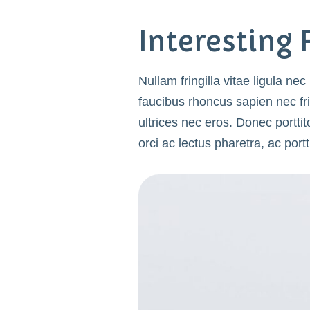
Interesting
Nullam fringilla vitae ligula ne
faucibus rhoncus sapien nec fri
ultrices nec eros. Donec porttito
orci ac lectus pharetra, ac po