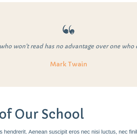
who won’t read has no advantage over one who c
Mark Twain
 of Our School
 hendrerit. Aenean suscipit eros nec nisi luctus, nec finibu