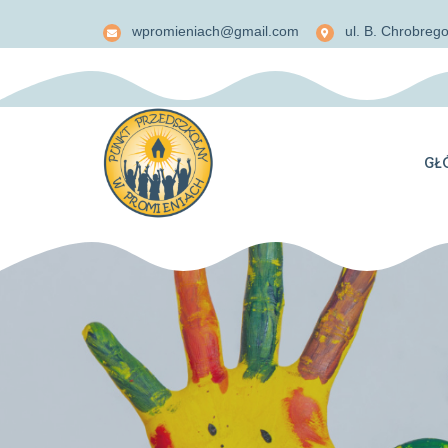
wpromieniach@gmail.com
ul. B. Chrobreg
GŁ